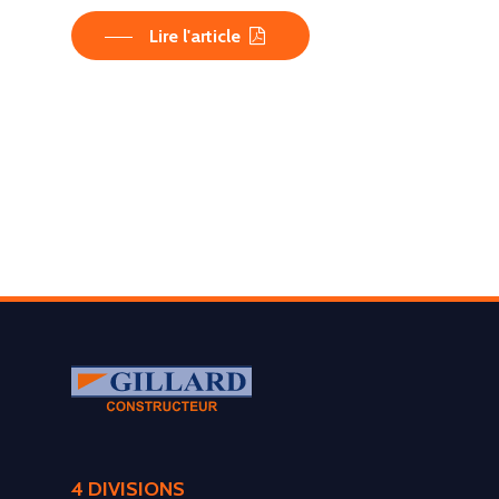
Lire l'article
LA SOCIÉTÉ
4 DIVISIONS
PRODUITS
Historique et projets