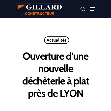
Appuyer sur Entrer ou ESC pour fermer
Actualités
Ouverture d’une
nouvelle
déchèterie à plat
près de LYON