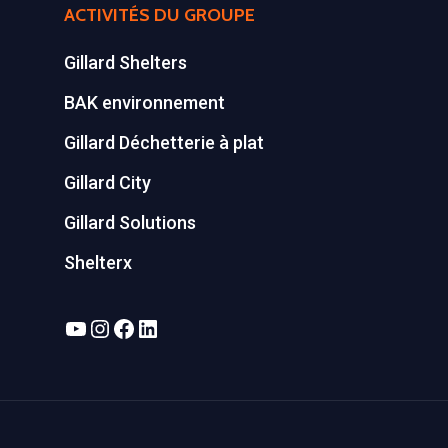
ACTIVITÉS DU GROUPE
Gillard Shelters
BAK environnement
Gillard Déchetterie à plat
Gillard City
Gillard Solutions
Shelterx
YouTube
Instagram
Facebook
LinkedIn