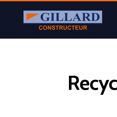
Recyc
Appuyer sur Entrer ou ESC pour fermer