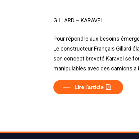
GILLARD – KARAVEL
Pour répondre aux besoins émerge
Le constructeur Français Gillard é
son concept breveté Karavel se fo
manipulables avec des camions à 
Lire l'article