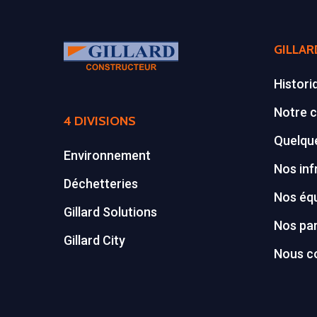
GILLAR
Histori
Notre c
4 DIVISIONS
Quelque
Environnement
Nos inf
Déchetteries
Nos éq
Gillard Solutions
Nos par
Gillard City
Nous c