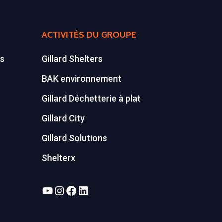
ACTIVITÉS DU GROUPE
es
Gillard Shelters
BAK environnement
Gillard Déchetterie à plat
Gillard City
Gillard Solutions
Shelterx
YouTube
Instagram
Facebook
LinkedIn