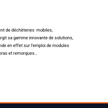
nt de déchèteries mobiles,
largit sa gamme innovante de solutions,
nde en effet sur l'emploi de modules
bras et remorques…