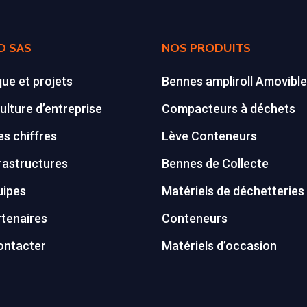
D SAS
NOS PRODUITS
que et projets
Bennes ampliroll Amovibl
ulture d’entreprise
Compacteurs à déchets
s chiffres
Lève Conteneurs
rastructures
Bennes de Collecte
uipes
Matériels de déchetteries
tenaires
Conteneurs
ontacter
Matériels d’occasion