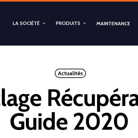
LA SOCIÉTÉ
PRODUITS
MAINTENANCE
Actualités
lage Récupéra
Guide 2020