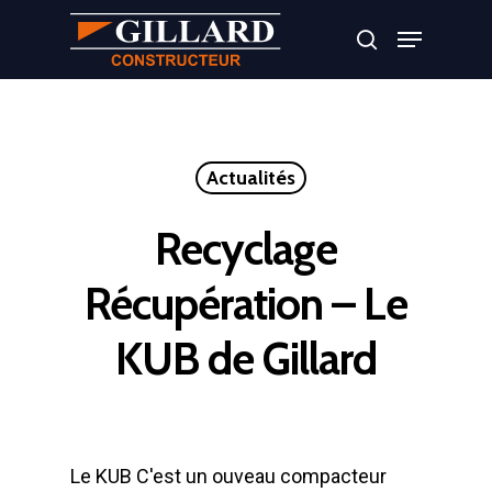
Appuyer sur Entrer ou ESC pour fermer
Actualités
Recyclage
Récupération – Le
KUB de Gillard
Le KUB C'est un ouveau compacteur