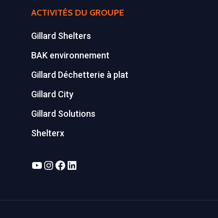
ACTIVITÉS DU GROUPE
Gillard Shelters
BAK environnement
Gillard Déchetterie à plat
Gillard City
Gillard Solutions
Shelterx
YouTube
Instagram
Facebook
LinkedIn