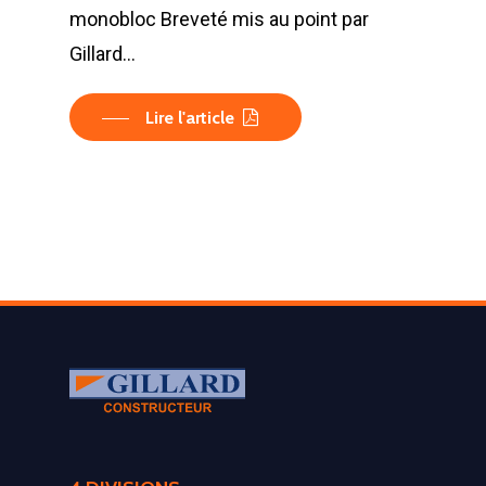
monobloc Breveté mis au point par
Gillard…
Lire l'article
LA SOCIÉTÉ