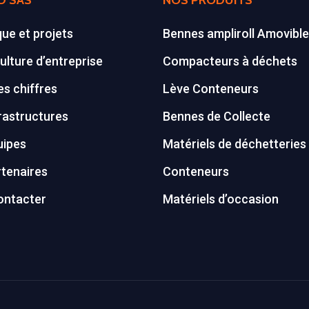
D SAS
NOS PRODUITS
que et projets
Bennes ampliroll Amovibl
ulture d’entreprise
Compacteurs à déchets
s chiffres
Lève Conteneurs
rastructures
Bennes de Collecte
uipes
Matériels de déchetteries
tenaires
Conteneurs
ontacter
Matériels d’occasion