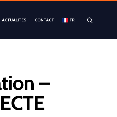
ACTUALITÉS
CONTACT
FR
tion –
ECTE