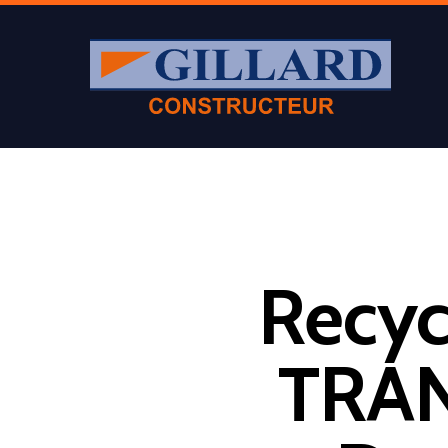
Recyc
Appuyer sur Entrer ou ESC pour fermer
TRA