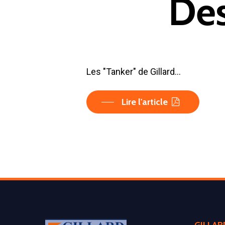
Des
Les "Tanker" de Gillard…
Lire l'article