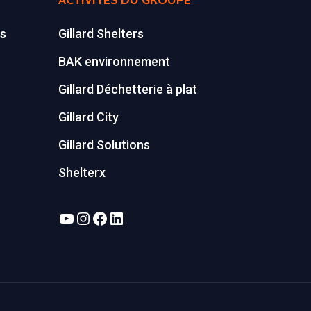
ACTIVITÉS DU GROUPE
es
Gillard Shelters
BAK environnement
Gillard Déchetterie à plat
Gillard City
Gillard Solutions
Shelterx
YouTube
Instagram
Facebook
LinkedIn