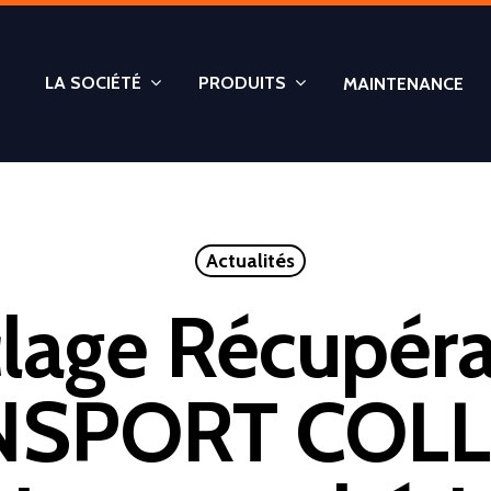
LA SOCIÉTÉ
PRODUITS
MAINTENANCE
Actualités
lage Récupéra
NSPORT COLL