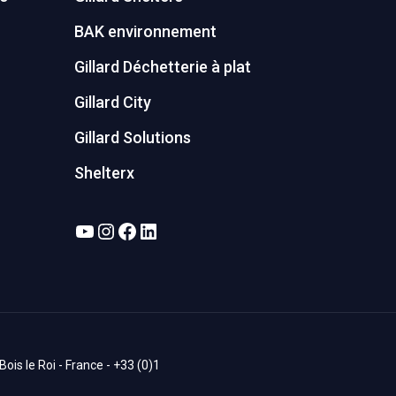
BAK environnement
Gillard Déchetterie à plat
Gillard City
Gillard Solutions
Shelterx
YouTube
Instagram
Facebook
LinkedIn
is le Roi - France - +33 (0)1