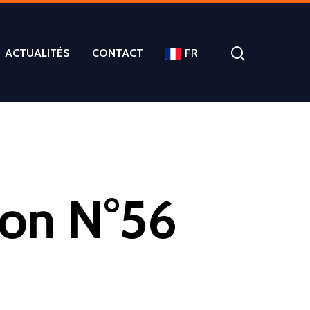
ACTUALITÉS
CONTACT
FR
ion N°56