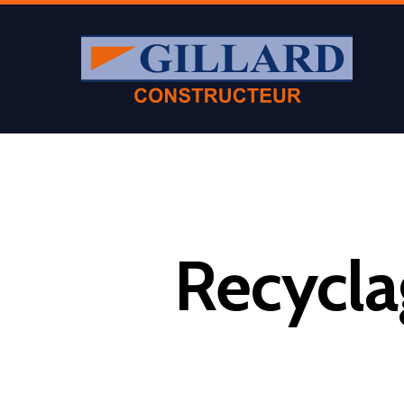
Appuyer sur Entrer ou ESC pour fermer
Recycla