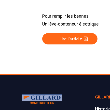
Pour remplir les bennes
Un lève-conteneur électrique
Lire l'article
GILLAR
Histori