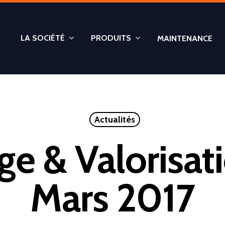
LA SOCIÉTÉ
PRODUITS
MAINTENANCE
Actualités
ge & Valorisat
Mars 2017