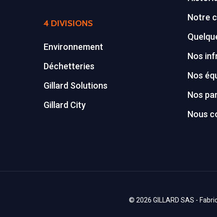
Notre c
4 DIVISIONS
Quelque
Environnement
Nos inf
Déchetteries
Nos éq
Gillard Solutions
Nos par
Gillard City
Nous c
© 2026 GILLARD SAS - Fabrica