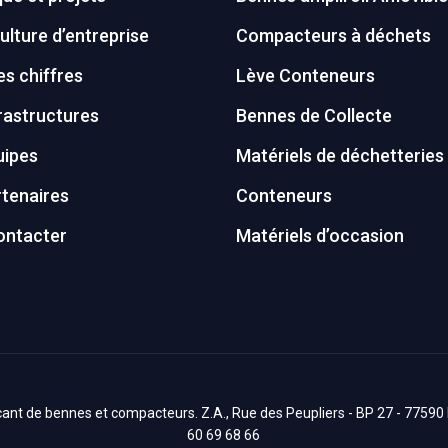
ulture d’entreprise
Compacteurs à déchets
s chiffres
Lève Conteneurs
rastructures
Bennes de Collecte
uipes
Matériels de déchetteries
tenaires
Conteneurs
ontacter
Matériels d’occasion
nt de bennes et compacteurs. Z.A., Rue des Peupliers - BP 27 - 77590 Bo
60 69 68 66