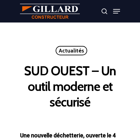
Appuyer sur Entrer ou ESC pour fermer
Actualités
SUD OUEST – Un
outil moderne et
sécurisé
Une nouvelle déchetterie, ouverte le 4