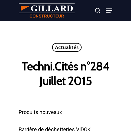
Appuyer sur Entrer ou ESC pour fermer
Actualités
Techni.Cités n°284
Juillet 2015
Produits nouveaux
Barrière de déchetteries VIDOK