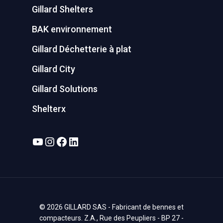
Gillard Shelters
BAK environnement
Gillard Déchetterie à plat
Gillard City
Gillard Solutions
Shelterx
YouTube
Instagram
Facebook
LinkedIn
© 2026 GILLARD SAS - Fabricant de bennes et
compacteurs. Z.A., Rue des Peupliers - BP 27 -