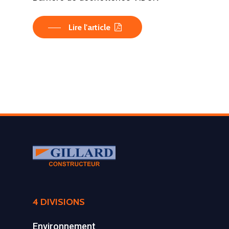
Lire l'article
LA SOCIÉTÉ
4 DIVISIONS
PRODUITS
Historique et projets
Environnement