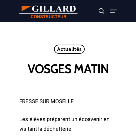
Appuyer sur Entrer ou ESC pour fermer
Actualités
VOSGES MATIN
FRESSE SUR MOSELLE
Les élèves préparent un écoavenir en
visitant la déchetterie.