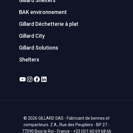
Gillard Shelters
BAK environnement
Gillard Déchetterie à plat
Gillard City
Gillard Solutions
Shelterx
YouTube
Instagram
Facebook
LinkedIn
© 2026 GILLARD SAS - Fabricant de bennes et
compacteurs. Z.A., Rue des Peupliers - BP 27 -
77590 Bois le Roi - France - +33 (0)1 60 69 68 66