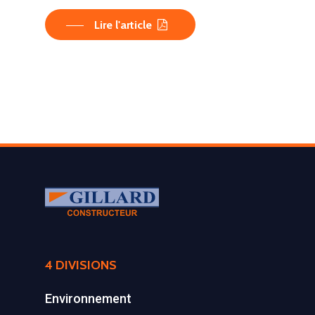
Lire l'article
LA SOCIÉTÉ
4 DIVISIONS
PRODUITS
Historique et projets
Environnement