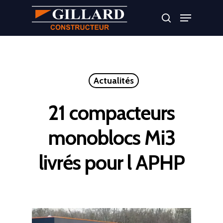
Appuyer sur Entrer ou ESC pour fermer
Actualités
21 compacteurs
monoblocs Mi3
livrés pour l APHP