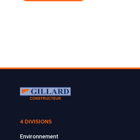
LA SOCIÉTÉ
4 DIVISIONS
PRODUITS
Historique et projets
Environnement