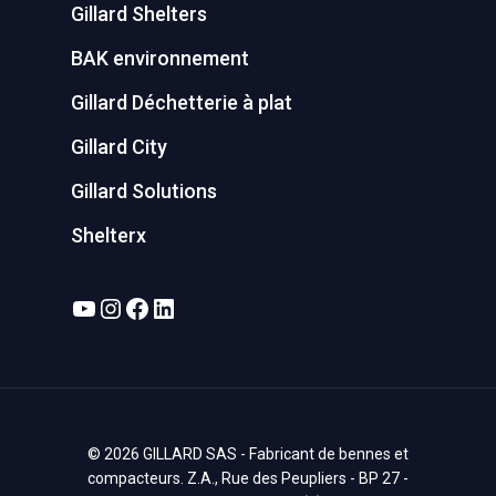
Gillard Shelters
BAK environnement
Gillard Déchetterie à plat
Gillard City
Gillard Solutions
Shelterx
YouTube
Instagram
Facebook
LinkedIn
© 2026 GILLARD SAS - Fabricant de bennes et
compacteurs. Z.A., Rue des Peupliers - BP 27 -