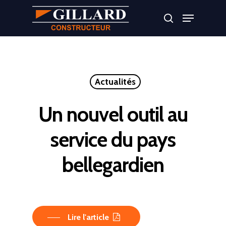
Appuyer sur Entrer ou ESC pour fermer
Actualités
Un nouvel outil au
service du pays
bellegardien
Lire l'article