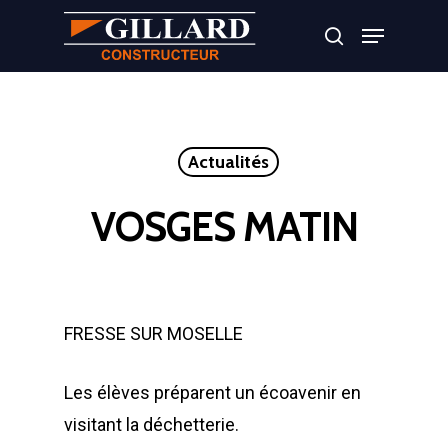
Appuyer sur Entrer ou ESC pour fermer
Actualités
VOSGES MATIN
FRESSE SUR MOSELLE
Les élèves préparent un écoavenir en
visitant la déchetterie.