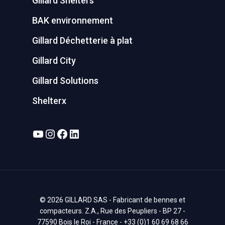
Gillard Shelters
BAK environnement
Gillard Déchetterie à plat
Gillard City
Gillard Solutions
Shelterx
YouTube
Instagram
Facebook
LinkedIn
© 2026 GILLARD SAS - Fabricant de bennes et
compacteurs. Z.A., Rue des Peupliers - BP 27 -
77590 Bois le Roi - France - +33 (0)1 60 69 68 66