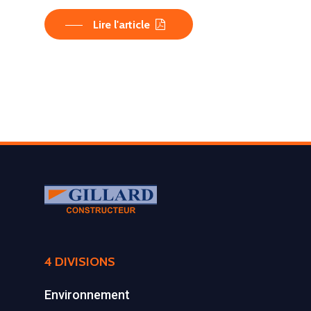
Lire l'article
LA SOCIÉTÉ
4 DIVISIONS
PRODUITS
Historique et projets
Environnement