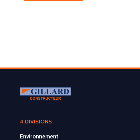
LA SOCIÉTÉ
4 DIVISIONS
PRODUITS
Historique et projets
Environnement