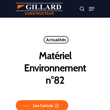
Appuyer sur Entrer ou ESC pour fermer
Actualités
Matériel
Environnement
n°82
Lire l'article