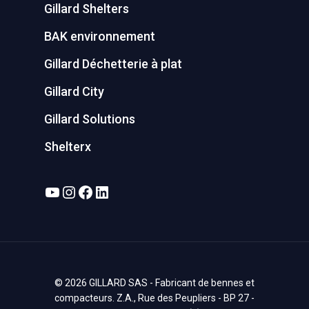
Gillard Shelters
BAK environnement
Gillard Déchetterie à plat
Gillard City
Gillard Solutions
Shelterx
YouTube
Instagram
Facebook
LinkedIn
© 2026 GILLARD SAS - Fabricant de bennes et
compacteurs. Z.A., Rue des Peupliers - BP 27 -