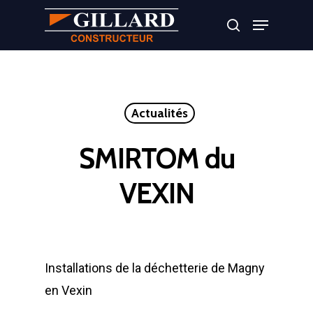
Appuyer sur Entrer ou ESC pour fermer
Actualités
SMIRTOM du
VEXIN
Installations de la déchetterie de Magny
en Vexin