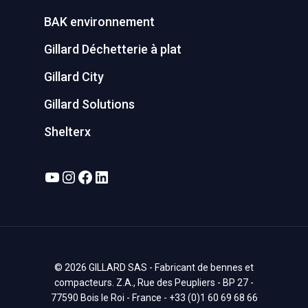
BAK environnement
Gillard Déchetterie à plat
Gillard City
Gillard Solutions
Shelterx
YouTube
Instagram
Facebook
LinkedIn
© 2026 GILLARD SAS - Fabricant de bennes et
compacteurs. Z.A., Rue des Peupliers - BP 27 -
77590 Bois le Roi - France - +33 (0)1 60 69 68 66