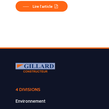
Lire l'article
LA SOCIÉTÉ
4 DIVISIONS
PRODUITS
Historique et projets
Environnement