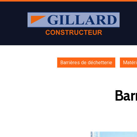
Barrières de déchetterie
Matéri
Bar