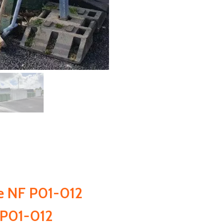
me NF P01-012
 P01-012