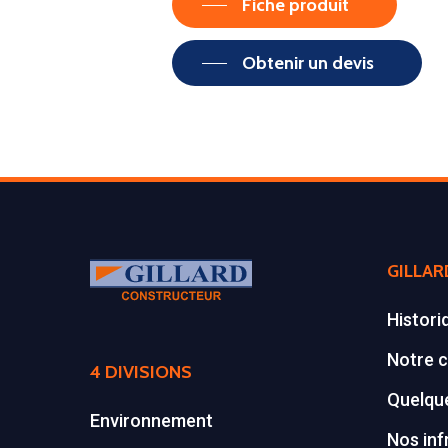
Fiche produit
Obtenir un devis
GILLAR
Histori
Notre c
4 DIVISIONS
Quelque
Environnement
Nos inf