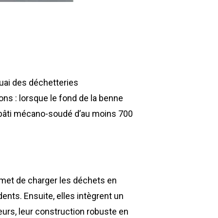
quai des déchetteries
ns : lorsque le fond de la benne
un bâti mécano-soudé d’au moins 700
rmet de charger les déchets en
dents. Ensuite, elles intègrent un
leurs, leur construction robuste en