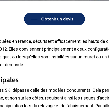
Obtenir un devis
iquées en France, sécurisent efficacement les hauts de 
2. Elles conviennent principalement à deux configuratio
de quai, ou lorsqu’elles sont installées sur un muret ou 
 sur demande.
cipales
ères SKI dépasse celle des modèles concurrents. Cela pe
e, et non sur les côtés, réduisant ainsi les risques d’acci
manipulation lors du relevage et de l’abaissement. Par ail