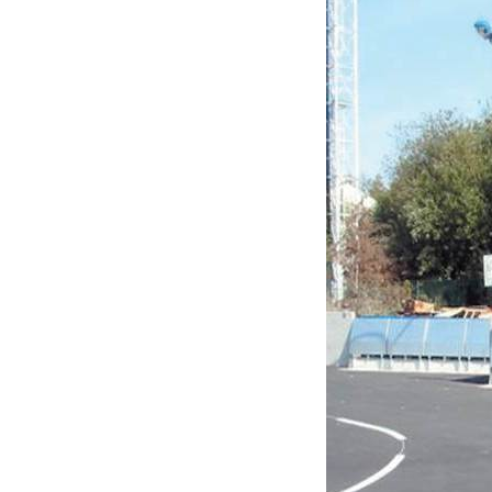
Appuyer sur Entrer ou ESC pour fermer