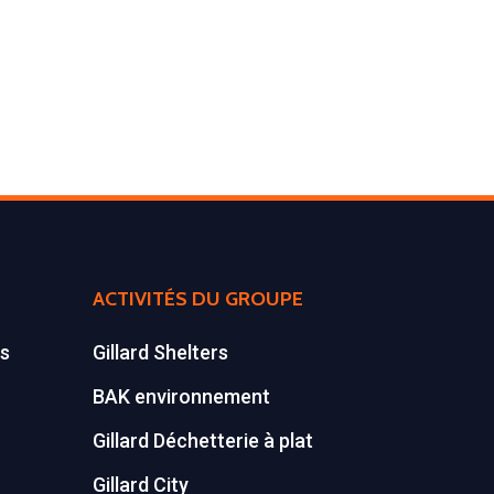
ACTIVITÉS DU GROUPE
es
Gillard Shelters
BAK environnement
Gillard Déchetterie à plat
Gillard City