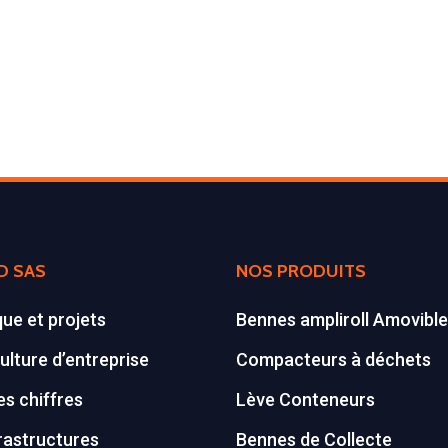
D SAS
NOS PRODUITS
que et projets
Bennes ampliroll Amovibl
ulture d’entreprise
Compacteurs à déchets
s chiffres
Lève Conteneurs
rastructures
Bennes de Collecte