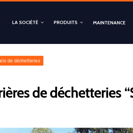
LA SOCIÉTÉ
PRODUITS
MAINTENANCE
els de déchetteries
rières de déchetteries “