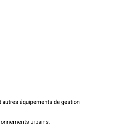
et autres équipements de gestion
vironnements urbains.