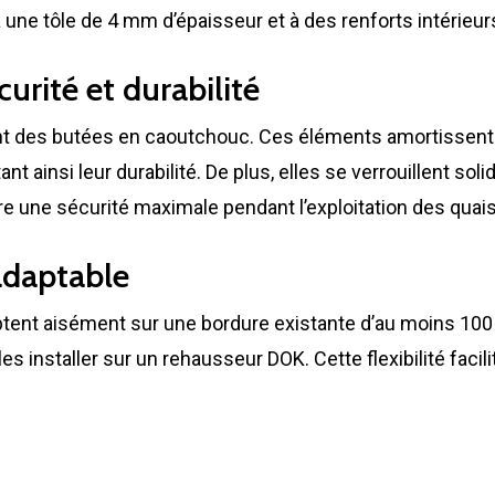
 une tôle de 4 mm d’épaisseur et à des renforts intérieurs
urité et durabilité
nt des butées en caoutchouc. Ces éléments amortissent la
ant ainsi leur durabilité. De plus, elles se verrouillent so
re une sécurité maximale pendant l’exploitation des quais
 adaptable
adaptent aisément sur une bordure existante d’au moins 10
s installer sur un rehausseur DOK. Cette flexibilité facil