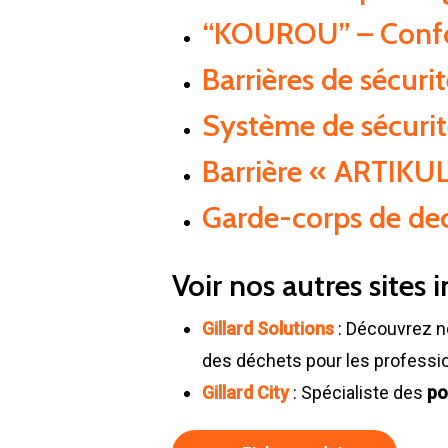
“KOUROU” – Confo
Barrières de sécuri
Système de sécuri
Barrière « ARTIKU
Garde-corps de dec
Voir nos autres sites i
Gillard Solutions
: Découvrez n
des déchets pour les professi
Gillard City
: Spécialiste des
po