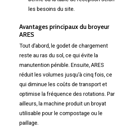
Options Bennes
Compacteurs
les besoins du site.
GILLARD S.A.S.
Broyeur de végétau
Z.A., Rue des Peupliers / BP 2
Avantages principaux du broyeur
Conteneurs
77590 BOIS LE ROI
ARES
Tél : 01 60 69 68 66
Système de charge
Tout d’abord, le godet de chargement
contact@gillard-sas.fr
pour bennes depuis 
reste au ras du sol, ce qui évite la
manutention pénible. Ensuite, ARES
Concept ECOPAKT
réduit les volumes jusqu’à cinq fois, ce
Déchetterie à plat
qui diminue les coûts de transport et
Déchetterie Mobile
optimise la fréquence des rotations. Par
Synthèse de notre o
ailleurs, la machine produit un broyat
déchetteries
utilisable pour le compostage ou le
paillage.
Equipements diver