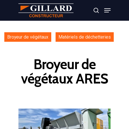
Appuyer sur Entrer ou ESC pour fermer
Broyeur de végétaux
Matériels de déchetteries
Broyeur de
végétaux ARES