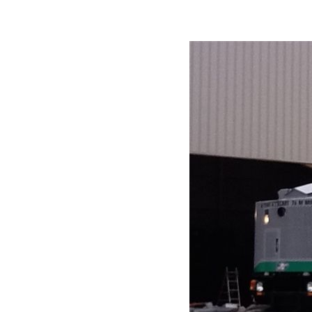
Appuyer sur Entrer ou ESC pour fermer