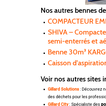
Nos autres bennes de 
COMPACTEUR EMBAR
SHIVA – Compacteu
semi-enterrés et aé
Benne 30m³ KARGO
Caisson d’aspiratio
Voir nos autres sites i
Gillard Solutions
: Découvrez n
des déchets pour les professi
Gillard City
: Spécialiste des
po