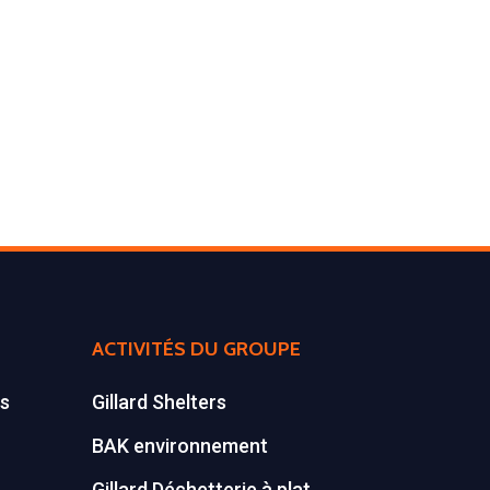
ACTIVITÉS DU GROUPE
es
Gillard Shelters
BAK environnement
Gillard Déchetterie à plat