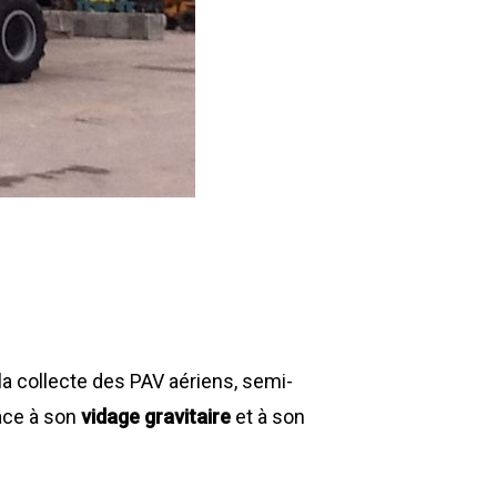
a collecte des PAV aériens, semi-
râce à son
vidage gravitaire
et à son