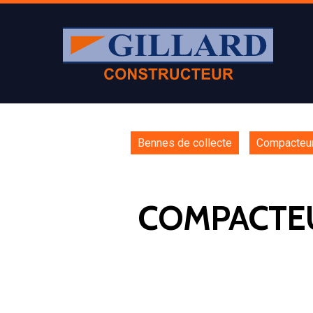
Bennes de collecte
Compacteur
COMPACTEUR