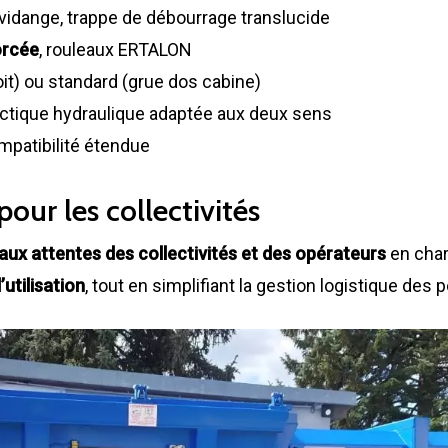
e vidange, trappe de débourrage translucide
orcée
, rouleaux ERTALON
it) ou standard (grue dos cabine)
ctique hydraulique adaptée aux deux sens
mpatibilité étendue
our les collectivités
aux attentes des collectivités et des opérateurs
en charg
’utilisation
, tout en simplifiant la gestion logistique des p