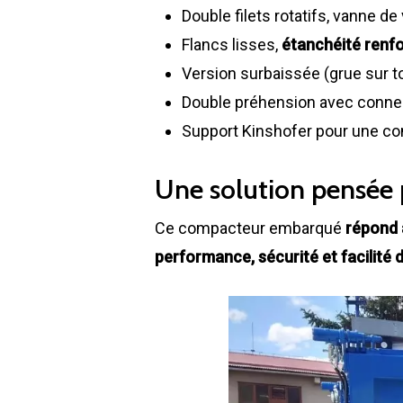
Double filets rotatifs, vanne d
Flancs lisses,
étanchéité renf
Version surbaissée (grue sur to
Double préhension avec conne
Support Kinshofer pour une co
Une solution pensée p
Ce compacteur embarqué
répond 
performance, sécurité et facilité d