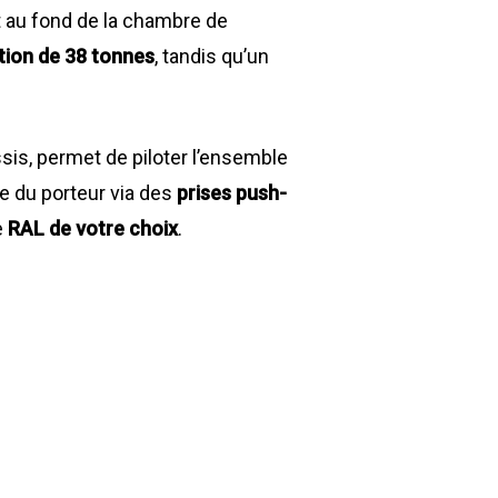
 au fond de la chambre de
ion de 38 tonnes
, tandis qu’un
sis, permet de piloter l’ensemble
ue du porteur via des
prises push-
e
RAL de votre choix
.