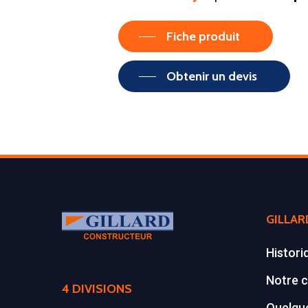
Fiche produit
Obtenir un devis
GILLAR
Histori
Notre c
4 DIVISIONS
Quelque