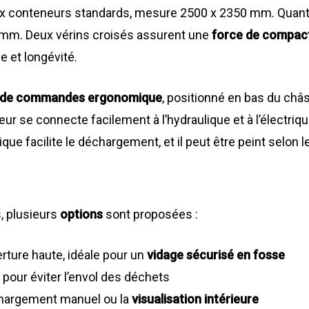
aux conteneurs standards, mesure 2500 x 2350 mm. Quant
0 mm. Deux vérins croisés assurent une
force de compact
e et longévité.
e de commandes ergonomique
, positionné en bas du châs
ur se connecte facilement à l’hydraulique et à l’électriq
que facilite le déchargement, et il peut être peint selon l
, plusieurs
options
sont proposées :
erture haute, idéale pour un
vidage sécurisé en fosse
pour éviter l’envol des déchets
 chargement manuel ou la
visualisation intérieure