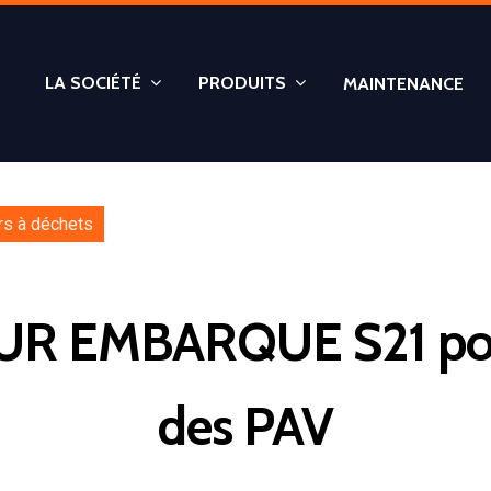
LA SOCIÉTÉ
PRODUITS
MAINTENANCE
s à déchets
 EMBARQUE S21 pour 
des PAV