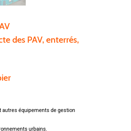
PAV
e des PAV, enterrés,
ier
et autres équipements de gestion
vironnements urbains.