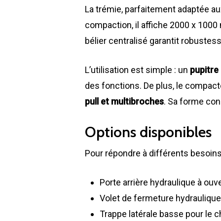
La trémie, parfaitement adaptée 
compaction, il affiche 2000 x 100
bélier centralisé garantit robustess
L’utilisation est simple : un
pupitr
des fonctions. De plus, le compacte
pull et multibroches
. Sa forme coni
Options disponibles
Pour répondre à différents besoins
Porte arrière hydraulique à ouv
Volet de fermeture hydraulique 
Trappe latérale basse pour le