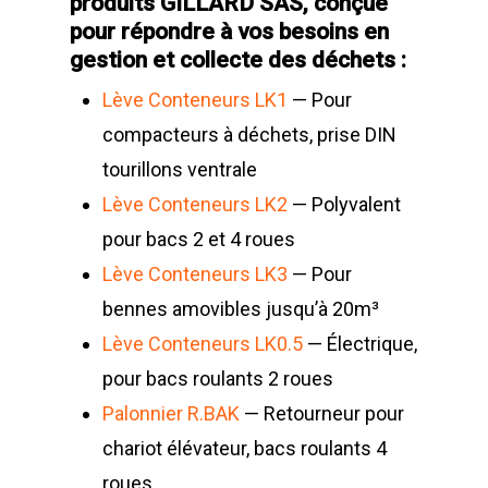
produits GILLARD SAS, conçue
pour répondre à vos besoins en
gestion et collecte des déchets :
Lève Conteneurs LK1
— Pour
compacteurs à déchets, prise DIN
tourillons ventrale
Lève Conteneurs LK2
— Polyvalent
pour bacs 2 et 4 roues
Lève Conteneurs LK3
— Pour
bennes amovibles jusqu’à 20m³
Lève Conteneurs LK0.5
— Électrique,
pour bacs roulants 2 roues
Palonnier R.BAK
— Retourneur pour
chariot élévateur, bacs roulants 4
roues