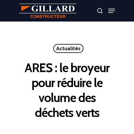
Appuyer sur Entrer ou ESC pour fermer
Actualités
ARES : le broyeur
pour réduire le
volume des
déchets verts