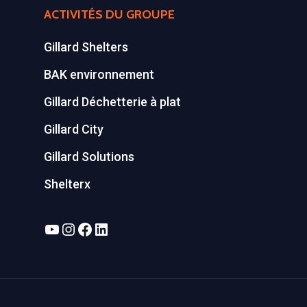
ACTIVITÉS DU GROUPE
Gillard Shelters
BAK environnement
Gillard Déchetterie à plat
Gillard City
Gillard Solutions
Shelterx
YouTube
Instagram
Facebook
LinkedIn