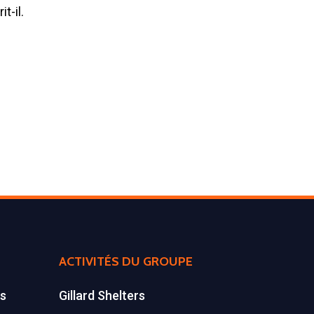
it-il.
ACTIVITÉS DU GROUPE
es
Gillard Shelters