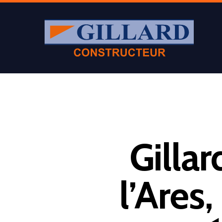
Gilla
l’Ares