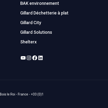
BAK environnement
Gillard Déchetterie à plat
Gillard City
Gillard Solutions
Shelterx
YouTube
Instagram
Facebook
LinkedIn
is le Roi - France - +33 (0)1