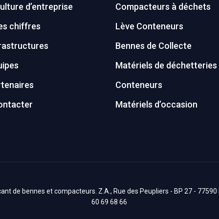
ulture d’entreprise
Compacteurs à déchets
s chiffres
Lève Conteneurs
rastructures
Bennes de Collecte
uipes
Matériels de déchetteries
tenaires
Conteneurs
ontacter
Matériels d’occasion
nt de bennes et compacteurs. Z.A., Rue des Peupliers - BP 27 - 77590 Bo
60 69 68 66