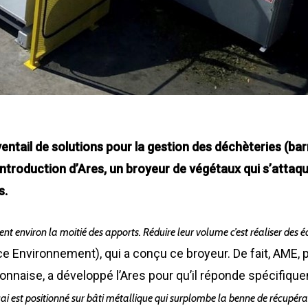
ntail de solutions pour la gestion des déchèteries (ba
ntroduction d’Ares, un broyeur de végétaux qui s’attaq
s.
ent environ la moitié des apports. Réduire leur volume c’est réaliser des
 Environnement), qui a conçu ce broyeur. De fait, AME, 
 lyonnaise, a développé l’Ares pour qu’il réponde spécifi
uai est positionné sur bâti métallique qui surplombe la benne de récupér