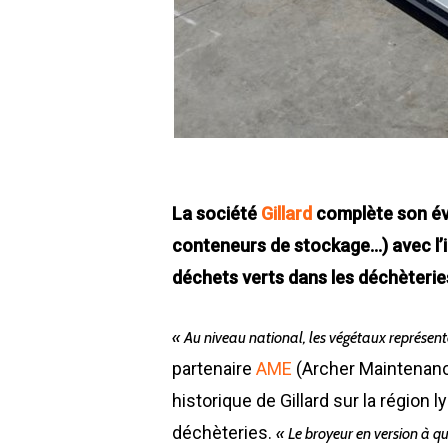
La société
Gillard
complète son éve
conteneurs de stockage…) avec l’i
déchets verts dans les déchèterie
« Au niveau national, les végétaux représent
partenaire
AME
(Archer Maintenance
historique de Gillard sur la région
déchèteries.
« Le broyeur en version à q