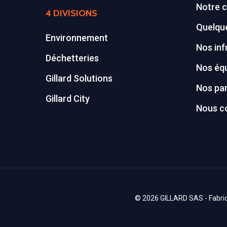
Notre c
4 DIVISIONS
Quelque
Environnement
Nos inf
Déchetteries
Nos éq
Gillard Solutions
Nos par
Gillard City
Nous c
© 2026 GILLARD SAS - Fabrica