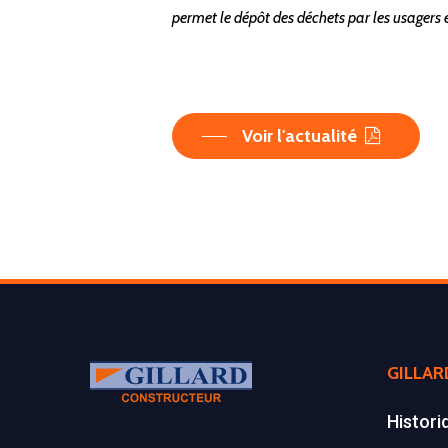
permet le dépôt des déchets par les usagers 
Voir l'actualité
GILLAR
Histori