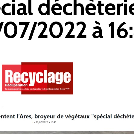
cial déchèteri
/07/2022 à 16