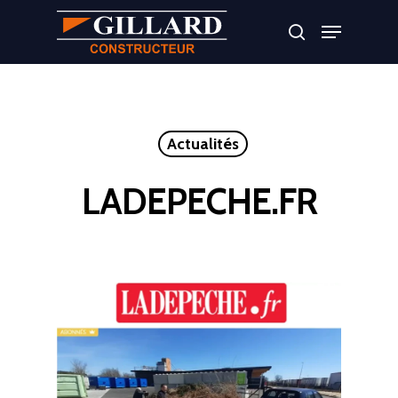
Appuyer sur Entrer ou ESC pour fermer
Actualités
LADEPECHE.FR