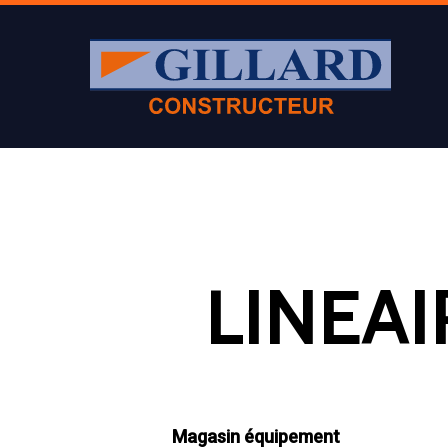
Appuyer sur Entrer ou ESC pour fermer
LINEAIR
Magasin équipement