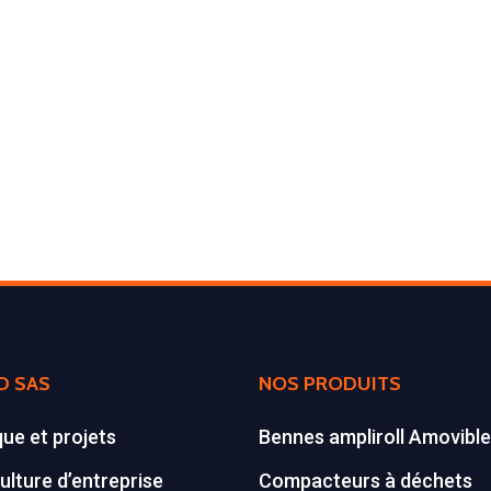
D SAS
NOS PRODUITS
que et projets
Bennes ampliroll Amovibl
ulture d’entreprise
Compacteurs à déchets