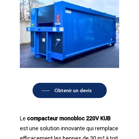
Obtenir un devis
Le
compacteur monobloc 220V KUB
est une solution innovante qui remplace
efficacement les bennes de 30 m³ à toit