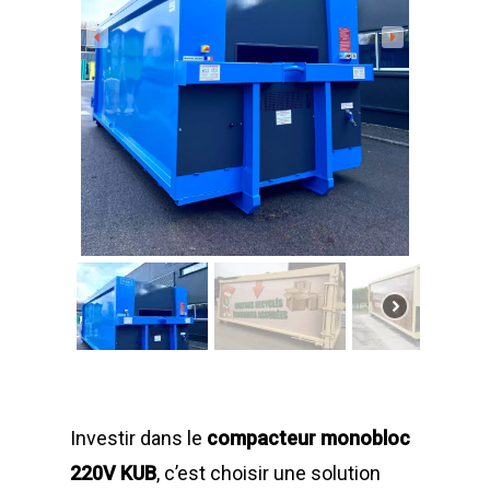
Déchetterie Mobile
Synthèse de notre o
déchetteries
Equipements diver
Investir dans le
compacteur monobloc
220V KUB
, c’est choisir une solution