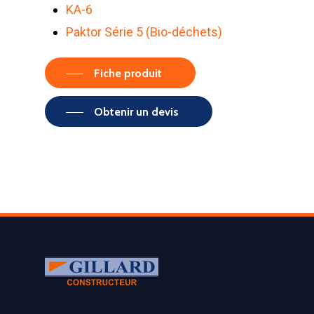
KA-6
Paktor Série 5 (Bio-déchets)
Fiche produit
Obtenir un devis